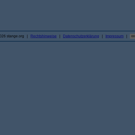
2026 stange.org |
Rechtshinweise
|
Datenschutzerklärung
|
Impressum
|